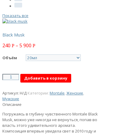
Показать все
Black Musk
240
–
5 900
Р
Р
Объём
Количество
Добавить в корзину
Артикул:
Н/Д
Категории:
Montale
,
Женские
,
Мужские
Описание
Погружаясь в глубину чувственного Montale Black
Musk, можно уже никогда не вернуться, попав во
власть этого удивительного аромата.
Композиция впервые увидела свет в 2010 году и