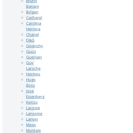
Bruno
Banani
Bvlgari
Cacharel
Carolina
Herrera
Chanel
D&G
Givenchy
Gucci
Guerlain
Guy
Laroche
Hermes
Hugo
Boss
Jose
Eisenberg
Kenzo
Lacoste
Lancome
Lanvin
Mexx
Montale