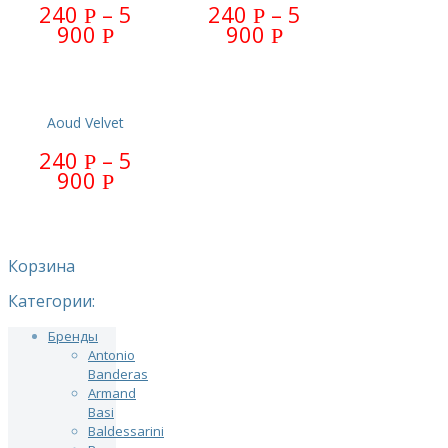
240
–
5
240
–
5
Р
Р
900
900
Р
Р
Aoud Velvet
240
–
5
Р
900
Р
Корзина
Категории:
Бренды
Antonio
Banderas
Armand
Basi
Baldessarini