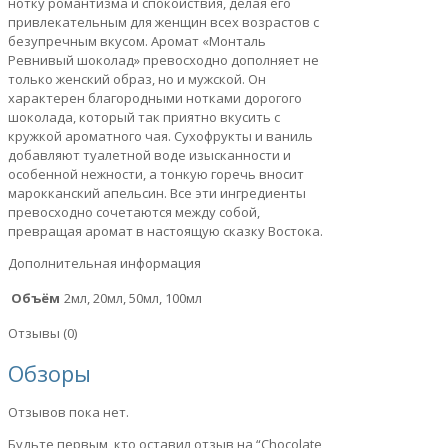
нотку романтизма и спокойствия, делая его
привлекательным для женщин всех возрастов с
безупречным вкусом. Аромат «Монталь
Ревнивый шоколад» превосходно дополняет не
только женский образ, но и мужской. Он
характерен благородными нотками дорогого
шоколада, который так приятно вкусить с
кружкой ароматного чая. Сухофрукты и ваниль
добавляют туалетной воде изысканности и
особенной нежности, а тонкую горечь вносит
марокканский апельсин. Все эти ингредиенты
превосходно сочетаются между собой,
превращая аромат в настоящую сказку Востока.
Дополнительная информация
Объём
2мл, 20мл, 50мл, 100мл
Отзывы (0)
Обзоры
Отзывов пока нет.
Будьте первым, кто оставил отзыв на “Chocolate