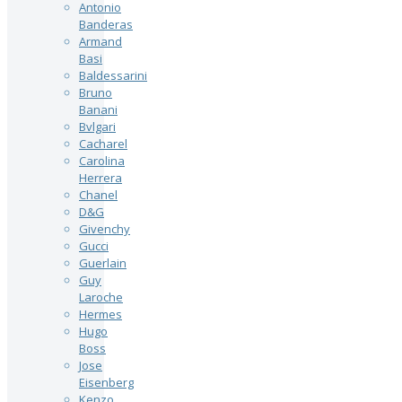
Antonio
Banderas
Armand
Basi
Baldessarini
Bruno
Banani
Bvlgari
Cacharel
Carolina
Herrera
Chanel
D&G
Givenchy
Gucci
Guerlain
Guy
Laroche
Hermes
Hugo
Boss
Jose
Eisenberg
Kenzo