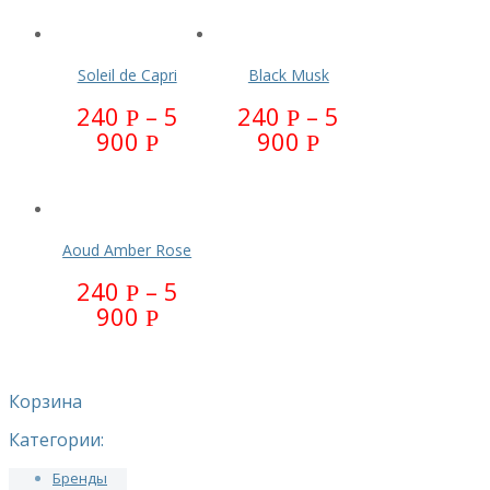
Soleil de Capri
Black Musk
240
–
5
240
–
5
Р
Р
900
900
Р
Р
Aoud Amber Rose
240
–
5
Р
900
Р
Корзина
Категории:
Бренды