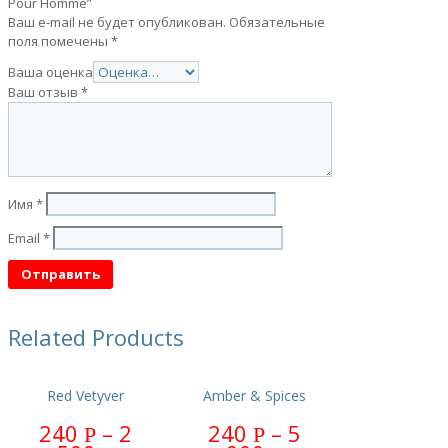
Pour Homme”
Ваш e-mail не будет опубликован.
Обязательные
поля помечены
*
Ваша оценка
Ваш отзыв
*
Имя
*
Email
*
Related Products
Red Vetyver
Amber & Spices
240
–
2
240
–
5
Р
Р