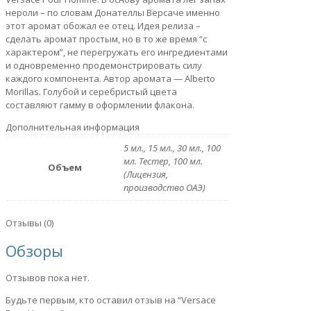
нероли – по словам Донателлы Версаче именно
этот аромат обожал ее отец. Идея релиза –
сделать аромат простым, но в то же время “с
характером”, не перегружать его ингредиентами
и одновременно продемонстрировать силу
каждого компонента. Автор аромата — Alberto
Morillas. Голубой и серебристый цвета
составляют гамму в оформлении флакона.
Дополнительная информация
5 мл., 15 мл., 30 мл., 100
мл. Тестер, 100 мл.
Объем
(Лицензия,
производство ОАЭ)
Отзывы (0)
Обзоры
Отзывов пока нет.
Будьте первым, кто оставил отзыв на “Versace