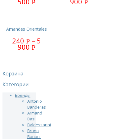
500
900
Р
Р
Amandes Orientales
240
–
5
Р
900
Р
Корзина
Категории:
Бренды
Antonio
Banderas
Armand
Basi
Baldessarini
Bruno
Banani