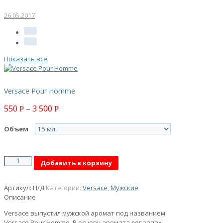
26.05.2017
Показать все
Versace Pour Homme
550
–
3 500
Р
Р
Объем
Количество
Добавить в корзину
Артикул:
Н/Д
Категории:
Versace
,
Мужские
Описание
Versace выпустил мужской аромат под названием
Versace Pour Homme. В основу аромата лег запах