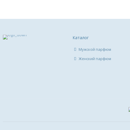
Каталог
Мужской парфюм
Женский парфюм